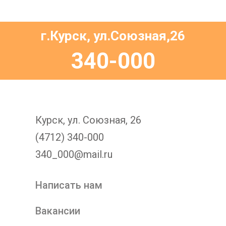
г.Курск, ул.Союзная,26
340-000
Курск, ул. Союзная, 26
(4712) 340-000
340_000@mail.ru
Написать нам
Вакансии